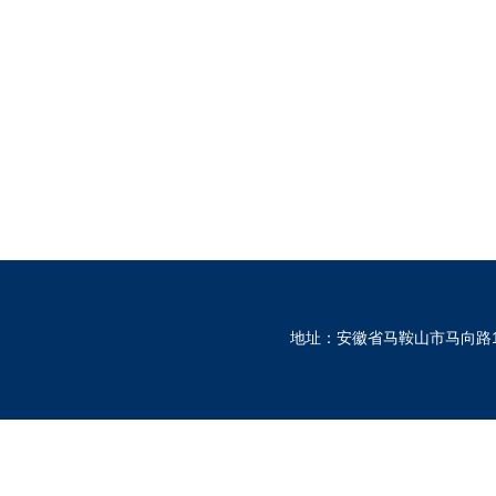
地址：安徽省马鞍山市马向路1530号