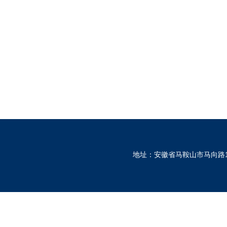
地址：安徽省马鞍山市马向路1530号