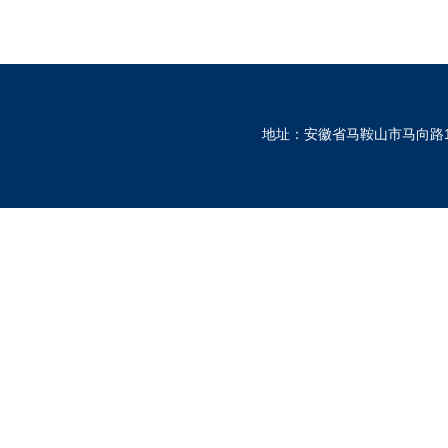
地址：安徽省马鞍山市马向路1530号