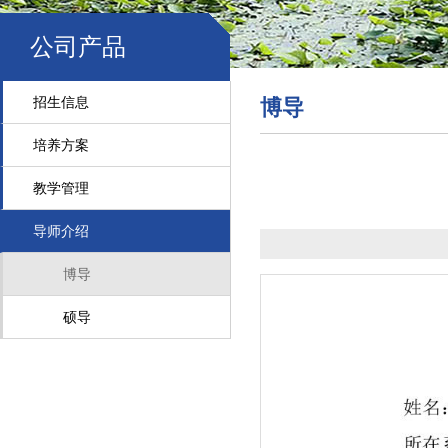
公司产品
招生信息
博导
培养方案
教学管理
导师介绍
博导
硕导