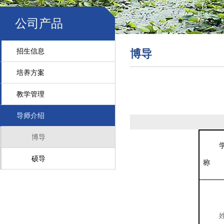
公司产品
招生信息
博导
培养方案
教学管理
导师介绍
博导
硕导
称