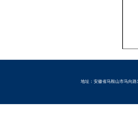
地址：安徽省马鞍山市马向路1530号