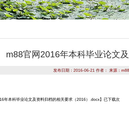
m88官网2016年本科毕业论文
发布日期：2016-06-21 作者： 来源：m
2016年本科毕业论文及资料归档的相关要求（2016）.docx
】已下载
次