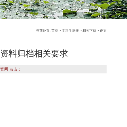
当前位置:
首页
>
本科生培养
>
相关下载
> 正文
及资料归档相关要求
88官网 点击：