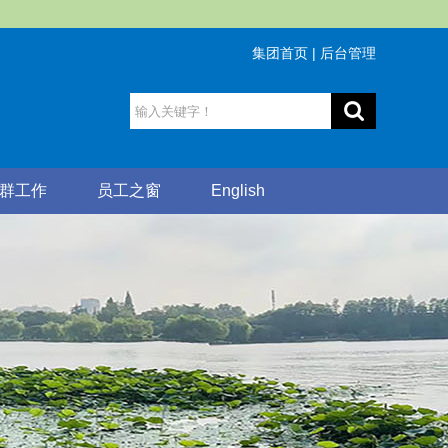
集团首页
|
后台管理
群工作
员工之窗
English